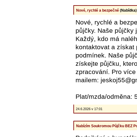
Nové, rychlé a bezpečné
(Nabídka)
Nové, rychlé a bezp
půjčky. Naše půjčky 
Každý, kdo má naléh
kontaktovat a získat
podmínek. Naše půjčk
získejte půjčku, kter
zpracování. Pro více 
mailem: jeskoj55@g
Plat/mzda/odměna: 5
24.6.2026 v 17:01
Nabízím Soukromou Půjčku BEZ P