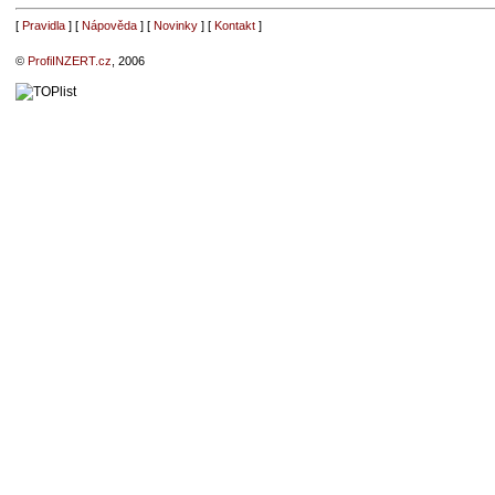
[
Pravidla
] [
Nápověda
] [
Novinky
] [
Kontakt
]
©
ProfiINZERT.cz
, 2006