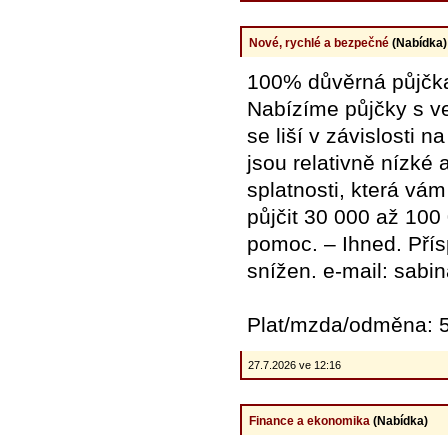
Nové, rychlé a bezpečné
(Nabídka)
100% důvěrná půjčka
Nabízíme půjčky s ve
se liší v závislosti
jsou relativně nízké 
splatnosti, která vá
půjčit 30 000 až 100
pomoc. – Ihned. Přís
snížen. e-mail: sab
Plat/mzda/odměna: 5
27.7.2026 ve 12:16
Finance a ekonomika
(Nabídka)