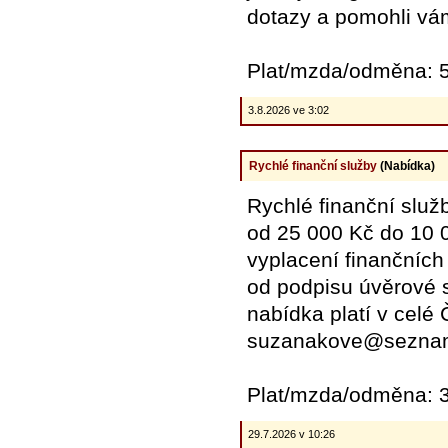
dotazy a pomohli vá
Plat/mzda/odměna: 5
3.8.2026 ve 3:02
Rychlé finanční služby
(Nabídka)
Rychlé finanční služb
od 25 000 Kč do 10 0
vyplacení finančních
od podpisu úvěrové s
nabídka platí v celé 
suzanakove@seznam
Plat/mzda/odměna: 3
29.7.2026 v 10:26