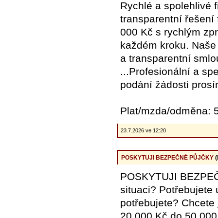
Rychlé a spolehlivé 
transparentní řešení
000 Kč s rychlým zp
každém kroku. Naše z
a transparentní sml
...Profesionální a s
podání žádosti pros
Plat/mzda/odměna: 5
23.7.2026 ve 12:20
POSKYTUJI BEZPEČNÉ PŮJČKY
(
POSKYTUJI BEZPEČNÉ
situaci? Potřebujete 
potřebujete? Chcete 
20 000 Kč do 50 000