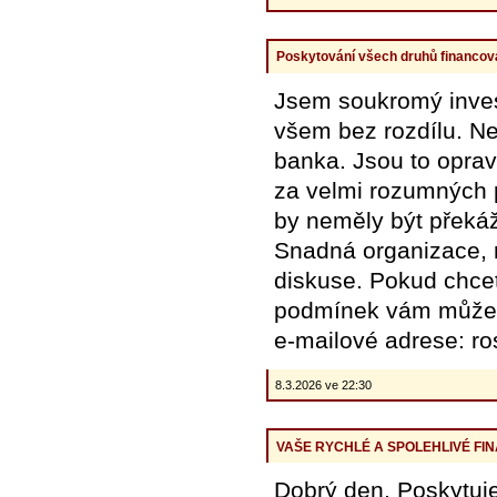
Poskytování všech druhů financov
Jsem soukromý invest
všem bez rozdílu. Ne
banka. Jsou to opra
za velmi rozumných
by neměly být překáž
Snadná organizace, r
diskuse. Pokud chcete
podmínek vám může b
e-mailové adrese: r
8.3.2026 ve 22:30
VAŠE RYCHLÉ A SPOLEHLIVÉ FIN
Dobrý den, Poskytuj