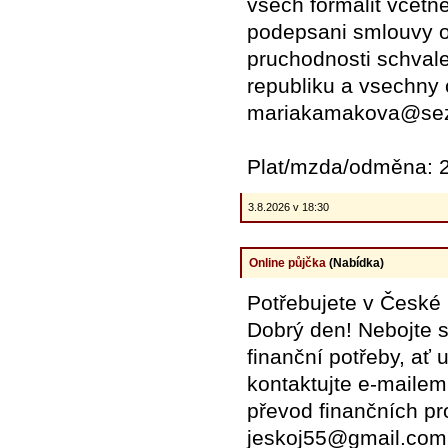
vsech formalit vcetn
podepsani smlouvy o
pruchodnosti schvale
republiku a vsechny 
mariakamakova@sez
Plat/mzda/odměna: 2
3.8.2026 v 18:30
Online půjčka
(Nabídka)
Potřebujete v České
Dobrý den! Nebojte s
finanční potřeby, ať u
kontaktujte e-mailem
převod finančních pr
jeskoj55@gmail.com 