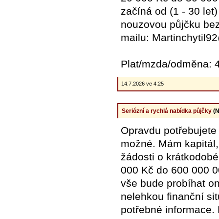
začíná od (1 - 30 le
nouzovou půjčku bez 
mailu: Martinchyti
Plat/mzda/odměna: 4
14.7.2026 ve 4:25
Seriózní a rychlá nabídka půjčky
(N
Opravdu potřebujete 
možné. Mám kapitál, 
žádosti o krátkodob
000 Kč do 600 000 00
vše bude probíhat on
nelehkou finanční si
potřebné informace.