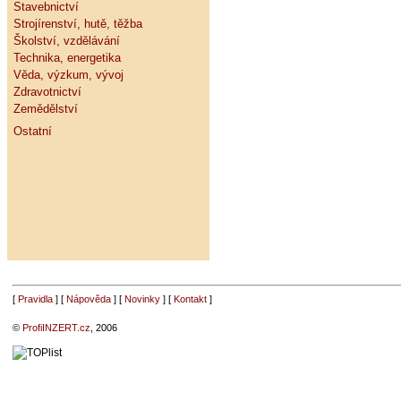
Stavebnictví
Strojírenství, hutě, těžba
Školství, vzdělávání
Technika, energetika
Věda, výzkum, vývoj
Zdravotnictví
Zemědělství
Ostatní
[
Pravidla
] [
Nápověda
] [
Novinky
] [
Kontakt
]
©
ProfiINZERT.cz
, 2006