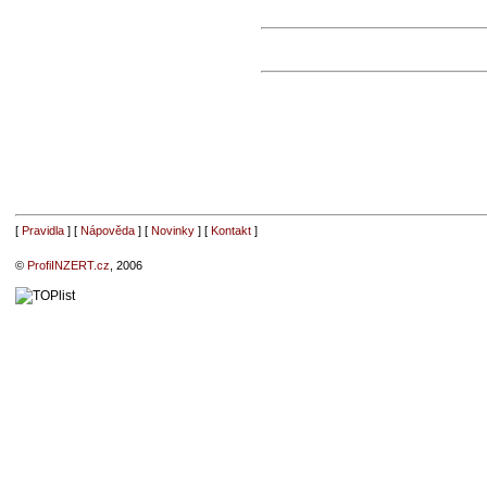
[
Pravidla
] [
Nápověda
] [
Novinky
] [
Kontakt
]
©
ProfiINZERT.cz
, 2006