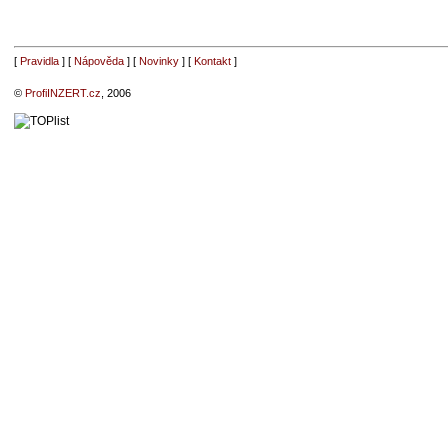
[
Pravidla
] [
Nápověda
] [
Novinky
] [
Kontakt
]
©
ProfiINZERT.cz
, 2006