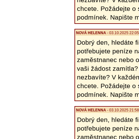
chcete. Požádejte o
podmínek. Napište 
NOVÁ HELENΝΑ
- 03.10.2025 22:0
Dobrý den, hledáte 
potřebujete peníze 
zaměstnanec nebo o
vaši žádost zamítla?
nezbavíte? V každém
chcete. Požádejte o
podmínek. Napište 
NOVÁ HELENΝΑ
- 03.10.2025 21:5
Dobrý den, hledáte 
potřebujete peníze 
zaměstnanec nebo o