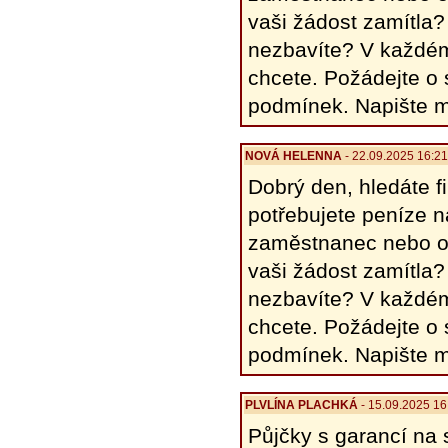
vaši žádost zamítla?
nezbavíte? V každém
chcete. Požádejte o
podmínek. Napište 
NOVÁ HELENΝΑ
- 22.09.2025 16:2
Dobrý den, hledáte 
potřebujete peníze 
zaměstnanec nebo o
vaši žádost zamítla?
nezbavíte? V každém
chcete. Požádejte o
podmínek. Napište 
PLVLÍNA PLACHKÁ
- 15.09.2025 16
Půjčky s garancí na 