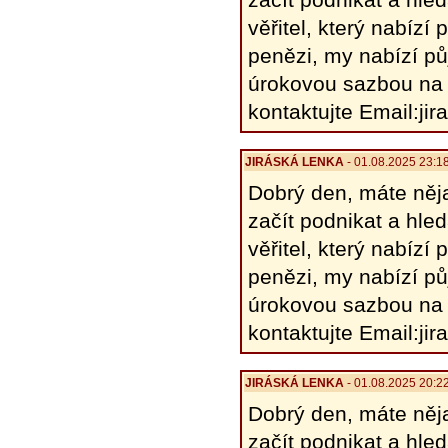
věřitel, který nabíz
penězi, my nabízí pů
úrokovou sazbou na 
kontaktujte Email:j
JIRÁSKÁ LENKA
- 01.08.2025 23:1
Dobrý den, máte něja
začít podnikat a hle
věřitel, který nabíz
penězi, my nabízí pů
úrokovou sazbou na 
kontaktujte Email:j
JIRÁSKÁ LENKA
- 01.08.2025 20:2
Dobrý den, máte něja
začít podnikat a hle