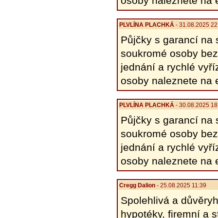
osoby naleznete na 
PLVLÍNA PLACHKÁ
- 31.08.2025 22
Půjčky s garancí na 
soukromé osoby bez 
​​jednání a rychlé v
osoby naleznete na 
PLVLÍNA PLACHKÁ
- 30.08.2025 18
Půjčky s garancí na 
soukromé osoby bez 
​​jednání a rychlé v
osoby naleznete na 
Cregg Dalion
- 25.08.2025 11:39
Spolehlivá a důvěry
hypotéky, firemní a 