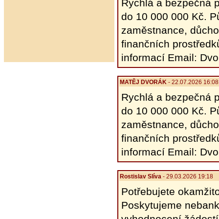
Rychlá a bezpečná p
do 10 000 000 Kč. Pů
zaměstnance, důcho
finančních prostřed
informací Email: D
MATĚJ DVORÁK
- 22.07.2026 16:08
Rychlá a bezpečná p
do 10 000 000 Kč. Pů
zaměstnance, důcho
finančních prostřed
informací Email: D
Rostislav Slíva
- 29.03.2026 19:18
Potřebujete okamžit
Poskytujeme nebanko
vyhodnocení žádostí 