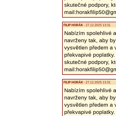
skutečné podpory, kt
mail:horakfilip50@g
FILIP HORÁK
- 27.12.2025 13:31
Nabízím spolehlivé a
navrženy tak, aby by
vysvětlen předem a v
překvapivé poplatky.
skutečné podpory, kt
mail:horakfilip50@g
FILIP HORÁK
- 27.12.2025 13:31
Nabízím spolehlivé a
navrženy tak, aby by
vysvětlen předem a v
překvapivé poplatky.