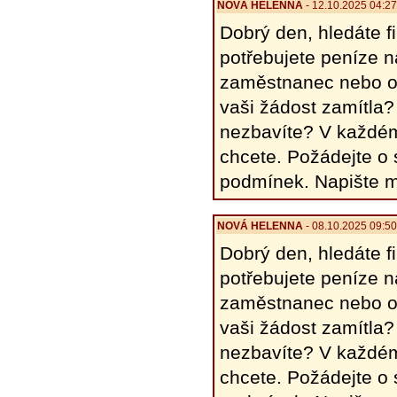
NOVÁ HELENΝΑ
- 12.10.2025 04:2
Dobrý den, hledáte 
potřebujete peníze 
zaměstnanec nebo o
vaši žádost zamítla?
nezbavíte? V každém
chcete. Požádejte o
podmínek. Napište 
NOVÁ HELENΝΑ
- 08.10.2025 09:5
Dobrý den, hledáte 
potřebujete peníze 
zaměstnanec nebo o
vaši žádost zamítla?
nezbavíte? V každém
chcete. Požádejte o