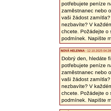
potřebujete peníze 
zaměstnanec nebo o
vaši žádost zamítla?
nezbavíte? V každém
chcete. Požádejte o
podmínek. Napište 
NOVÁ HELENΝΑ
- 12.10.2025 04:2
Dobrý den, hledáte 
potřebujete peníze 
zaměstnanec nebo o
vaši žádost zamítla?
nezbavíte? V každém
chcete. Požádejte o
podmínek. Napište 