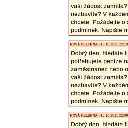
vaši žádost zamítla?
nezbavíte? V každém
chcete. Požádejte o
podmínek. Napište 
NOVÁ HELENΝΑ
- 15.10.2025 22:1
Dobrý den, hledáte 
potřebujete peníze 
zaměstnanec nebo o
vaši žádost zamítla?
nezbavíte? V každém
chcete. Požádejte o
podmínek. Napište 
NOVÁ HELENΝΑ
- 15.10.2025 22:0
Dobrý den, hledáte 