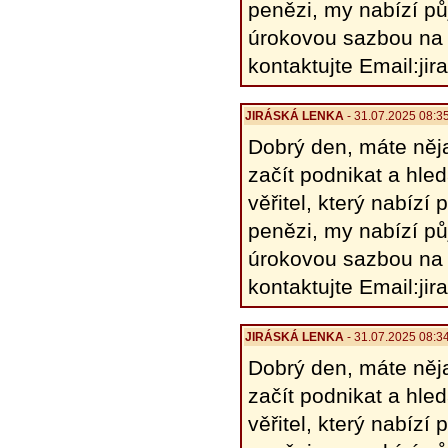
penězi, my nabízí pů
úrokovou sazbou na 
kontaktujte Email:j
JIRÁSKÁ LENKA
- 31.07.2025 08:3
Dobrý den, máte něja
začít podnikat a hle
věřitel, který nabíz
penězi, my nabízí pů
úrokovou sazbou na 
kontaktujte Email:j
JIRÁSKÁ LENKA
- 31.07.2025 08:3
Dobrý den, máte něja
začít podnikat a hle
věřitel, který nabíz