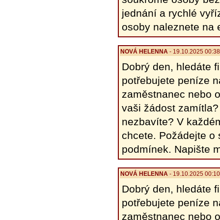
jednání a rychlé vyř
osoby naleznete na 
NOVÁ HELENΝΑ
- 19.10.2025 00:3
Dobrý den, hledáte 
potřebujete peníze 
zaměstnanec nebo o
vaši žádost zamítla?
nezbavíte? V každém
chcete. Požádejte o
podmínek. Napište 
NOVÁ HELENΝΑ
- 19.10.2025 00:1
Dobrý den, hledáte 
potřebujete peníze 
zaměstnanec nebo o