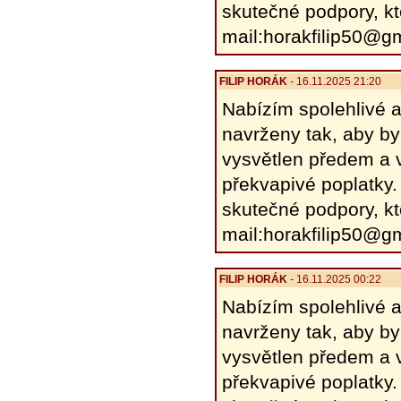
skutečné podpory, kt
mail:horakfilip50@g
FILIP HORÁK
- 16.11.2025 21:20
Nabízím spolehlivé a
navrženy tak, aby by
vysvětlen předem a v
překvapivé poplatky.
skutečné podpory, kt
mail:horakfilip50@g
FILIP HORÁK
- 16.11.2025 00:22
Nabízím spolehlivé a
navrženy tak, aby by
vysvětlen předem a v
překvapivé poplatky.