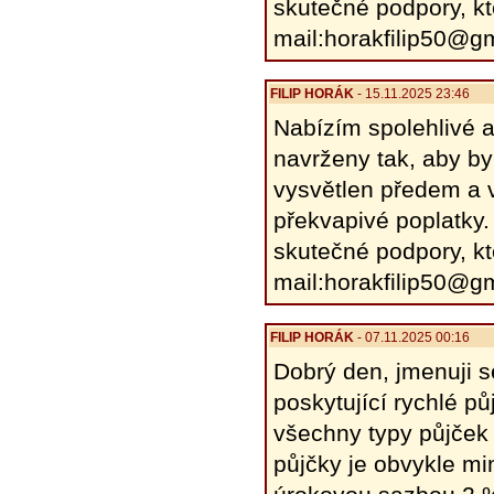
skutečné podpory, kt
mail:horakfilip50@g
FILIP HORÁK
- 15.11.2025 23:46
Nabízím spolehlivé a
navrženy tak, aby by
vysvětlen předem a v
překvapivé poplatky.
skutečné podpory, kt
mail:horakfilip50@g
FILIP HORÁK
- 07.11.2025 00:16
Dobrý den, jmenuji 
poskytující rychlé p
všechny typy půjček
půjčky je obvykle mi