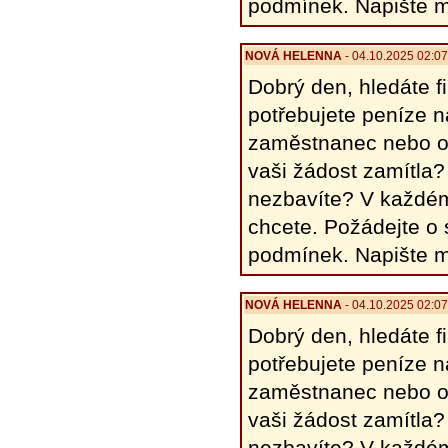
podmínek. Napište 
NOVÁ HELENΝΑ
- 04.10.2025 02:0
Dobrý den, hledáte 
potřebujete peníze 
zaměstnanec nebo o
vaši žádost zamítla?
nezbavíte? V každém
chcete. Požádejte o
podmínek. Napište 
NOVÁ HELENΝΑ
- 04.10.2025 02:0
Dobrý den, hledáte 
potřebujete peníze 
zaměstnanec nebo o
vaši žádost zamítla?
nezbavíte? V každém