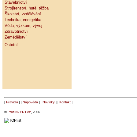
Stavebnictví
Strojírenství, hutě, těžba
Školství, vzdělávání
Technika, energetika
Věda, výzkum, vývoj
Zdravotnictví
Zemědělství
Ostatní
[
Pravidla
] [
Nápověda
] [
Novinky
] [
Kontakt
]
©
ProfiINZERT.cz
, 2006