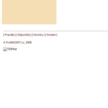
[
Pravidla
] [
Nápověda
] [
Novinky
] [
Kontakt
]
©
ProfiINZERT.cz
, 2006