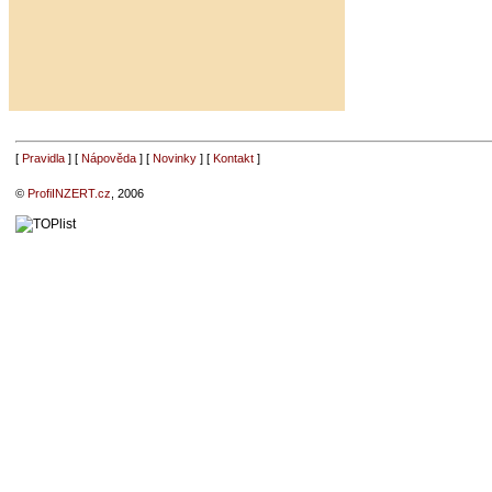
[
Pravidla
] [
Nápověda
] [
Novinky
] [
Kontakt
]
©
ProfiINZERT.cz
, 2006