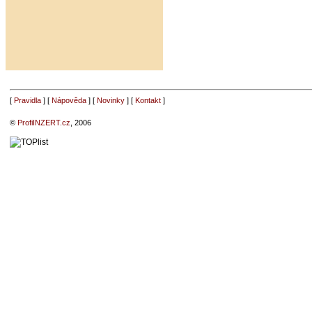
[
Pravidla
] [
Nápověda
] [
Novinky
] [
Kontakt
]
©
ProfiINZERT.cz
, 2006