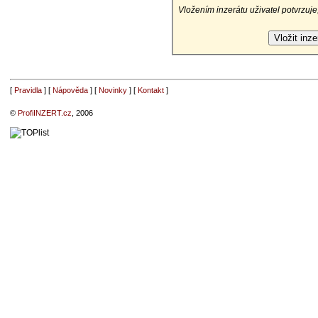
Vložením inzerátu uživatel potvrzuje
[
Pravidla
] [
Nápověda
] [
Novinky
] [
Kontakt
]
©
ProfiINZERT.cz
, 2006