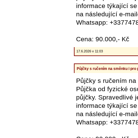
informace týkající se
na následující e-mai
Whatsapp: +337747
Cena: 90.000,- Kč
17.6.2026 v 11:03
Půjčky s ručením na směnku i pro
Půjčky s ručením na
Půjčka od fyzické o
půjčky. Spravedlivé 
informace týkající se
na následující e-mai
Whatsapp: +337747