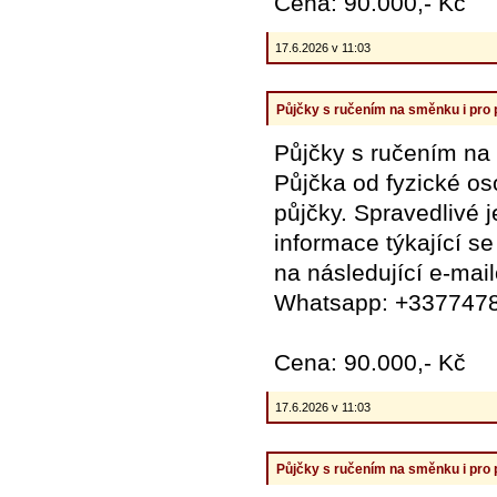
Cena: 90.000,- Kč
17.6.2026 v 11:03
Půjčky s ručením na směnku i pro
Půjčky s ručením na
Půjčka od fyzické o
půjčky. Spravedlivé 
informace týkající se
na následující e-mai
Whatsapp: +337747
Cena: 90.000,- Kč
17.6.2026 v 11:03
Půjčky s ručením na směnku i pro