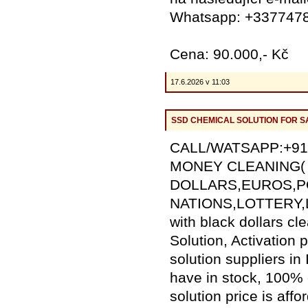
Whatsapp: +337747
Cena: 90.000,- Kč
17.6.2026 v 11:03
SSD CHEMICAL SOLUTION FOR S
CALL/WATSAPP:+9198
MONEY CLEANING(
DOLLARS,EUROS,POU
NATIONS,LOTTERY
with black dollars c
Solution, Activatio
solution suppliers in
have in stock, 100% 
solution price is aff