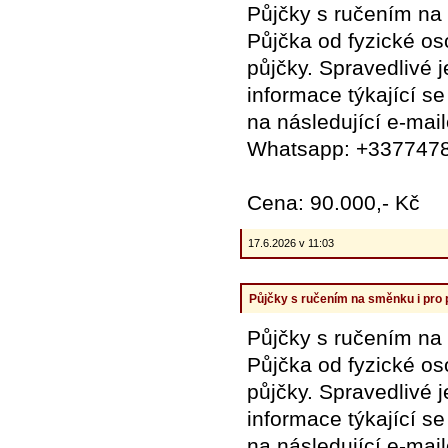
Půjčky s ručením na
Půjčka od fyzické o
půjčky. Spravedlivé 
informace týkající se
na následující e-mai
Whatsapp: +337747
Cena: 90.000,- Kč
17.6.2026 v 11:03
Půjčky s ručením na směnku i pro
Půjčky s ručením na
Půjčka od fyzické o
půjčky. Spravedlivé 
informace týkající se
na následující e-mai