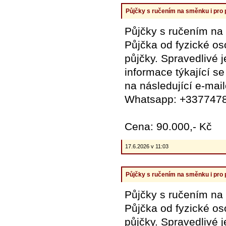
Půjčky s ručením na směnku i pro
Půjčky s ručením na
Půjčka od fyzické o
půjčky. Spravedlivé 
informace týkající se
na následující e-mai
Whatsapp: +337747
Cena: 90.000,- Kč
17.6.2026 v 11:03
Půjčky s ručením na směnku i pro
Půjčky s ručením na
Půjčka od fyzické o
půjčky. Spravedlivé 