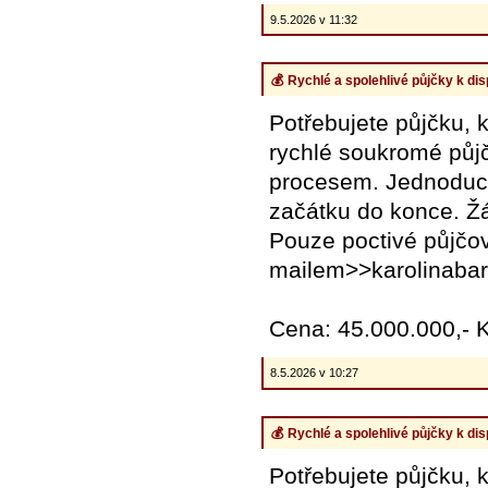
9.5.2026 v 11:32
💰 Rychlé a spolehlivé půjčky k dis
Potřebujete půjčku, 
rychlé soukromé půj
procesem. Jednoduch
začátku do konce. Ž
Pouze poctivé půjčov
mailem>>karolinaba
Cena: 45.000.000,- 
8.5.2026 v 10:27
💰 Rychlé a spolehlivé půjčky k dis
Potřebujete půjčku, 