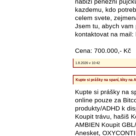
nabizi penezni pujc
kazdemu, kdo potrebu
celem svete, zejmena
Jsem tu, abych vam 
kontaktovat na mail
Cena: 700.000,- Kč
1.8.2026 v 10:42
Kupte si prášky na spaní, léky na A
Kupte si prášky na sp
online pouze za Bi
produkty/ADHD k dis
Koupit trávu, hašiš 
AMBIEN Koupit GBL/G
Anesket, OXYCONTIN