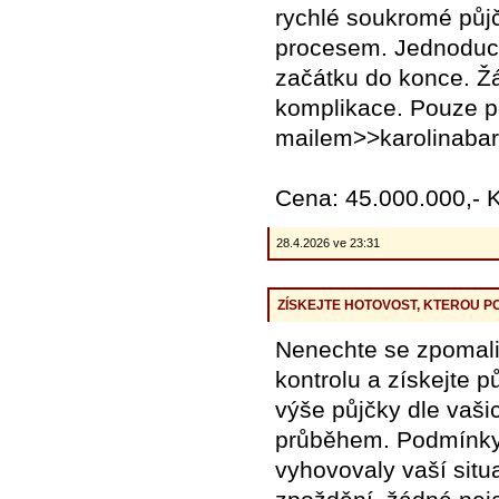
rychlé soukromé půj
procesem. Jednoduch
začátku do konce. Ž
komplikace. Pouze po
mailem>>karolinaba
Cena: 45.000.000,- 
28.4.2026 ve 23:31
ZÍSKEJTE HOTOVOST, KTEROU 
Nenechte se zpomali
kontrolu a získejte p
výše půjčky dle vaši
průběhem. Podmínky 
vyhovovaly vaší situ