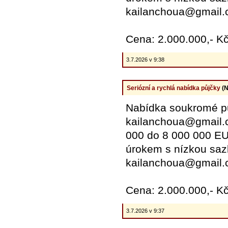
kailanchoua@gmail.
Cena: 2.000.000,- K
3.7.2026 v 9:38
Seriózní a rychlá nabídka půjčky
(N
Nabídka soukromé pů
kailanchoua@gmail.c
000 do 8 000 000 EUR
úrokem s nízkou saz
kailanchoua@gmail.
Cena: 2.000.000,- K
3.7.2026 v 9:37