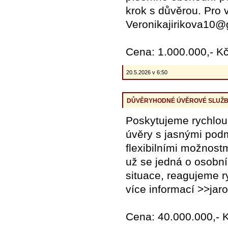
krok s důvěrou. Pro 
Veronikajirikova10@
Cena: 1.000.000,- K
20.5.2026 v 6:50
DŮVĚRYHODNÉ ÚVĚROVÉ SLUŽBY
Poskytujeme rychlou
úvěry s jasnými pod
flexibilními možnostm
už se jedná o osobní
situace, reagujeme r
více informací >>ja
Cena: 40.000.000,- 