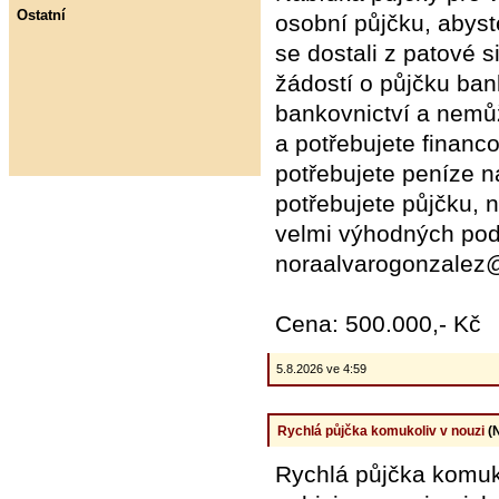
Ostatní
osobní půjčku, abyst
se dostali z patové 
žádostí o půjčku ban
bankovnictví a nemůž
a potřebujete financ
potřebujete peníze na
potřebujete půjčku, 
velmi výhodných pod
noraalvarogonzalez
Cena: 500.000,- Kč
5.8.2026 ve 4:59
Rychlá půjčka komukoliv v nouzi
(N
Rychlá půjčka komuko