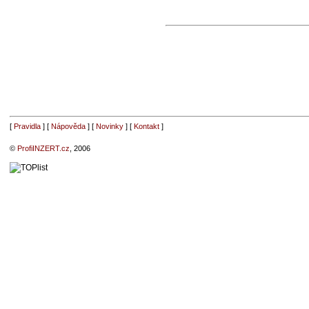
[
Pravidla
] [
Nápověda
] [
Novinky
] [
Kontakt
]
©
ProfiINZERT.cz
, 2006