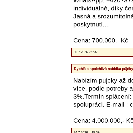
WhatsApp: +4207379
individuálně, díky č
Jasná a srozumiteln
poskytnutí....
Cena: 700.000,- Kč
30.7.2026 v 9:37
Rychlá a spolehlivá nabídka půjčky
Nabízím pujcky až d
více, podle potreby 
3%.Termín splácení: 
spolupráci. E-mail :
Cena: 4.000.000,- K
24.7.2026 v 15:39