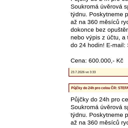
Soukromá úvěrová spo
týdnu. Poskytneme pů
až na 360 měsíců ryc
dokonce bez opuštění
nebo výpis z účtu, a
do 24 hodin! E-mail
Cena: 600.000,- Kč
23.7.2026 ve 3:33
Půjčky do 24h pro celou ČR: ST
Půjčky do 24h pro
Soukromá úvěrová spo
týdnu. Poskytneme pů
až na 360 měsíců ryc