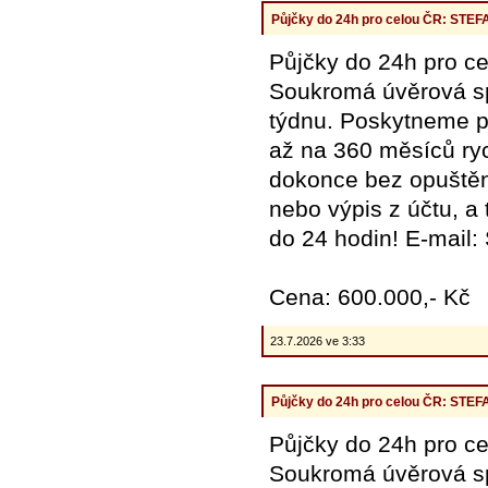
Půjčky do 24h pro celou ČR: ST
Půjčky do 24h pro
Soukromá úvěrová spo
týdnu. Poskytneme pů
až na 360 měsíců ryc
dokonce bez opuštění
nebo výpis z účtu, a
do 24 hodin! E-mail
Cena: 600.000,- Kč
23.7.2026 ve 3:33
Půjčky do 24h pro celou ČR: ST
Půjčky do 24h pro
Soukromá úvěrová spo