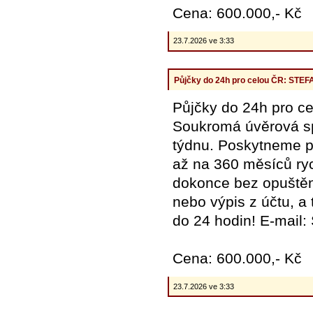
Cena: 600.000,- Kč
23.7.2026 ve 3:33
Půjčky do 24h pro celou ČR: ST
Půjčky do 24h pro
Soukromá úvěrová spo
týdnu. Poskytneme pů
až na 360 měsíců ryc
dokonce bez opuštění
nebo výpis z účtu, a
do 24 hodin! E-mail
Cena: 600.000,- Kč
23.7.2026 ve 3:33