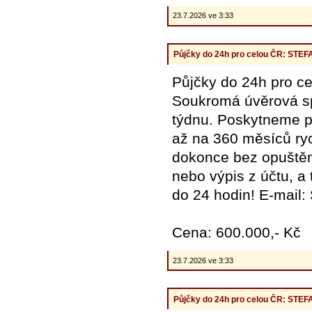
23.7.2026 ve 3:33
Půjčky do 24h pro celou ČR: ST
Půjčky do 24h pro
Soukromá úvěrová spo
týdnu. Poskytneme pů
až na 360 měsíců ryc
dokonce bez opuštění
nebo výpis z účtu, a
do 24 hodin! E-mail
Cena: 600.000,- Kč
23.7.2026 ve 3:33
Půjčky do 24h pro celou ČR: ST