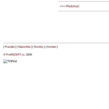
<<< Předchozí
[
Pravidla
] [
Nápověda
] [
Novinky
] [
Kontakt
]
©
ProfiINZERT.cz
, 2006