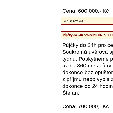
Cena: 600.000,- Kč
23.7.2026 ve 3:33
Půjčky do 24h pro celou ČR: ST
Půjčky do 24h pro
Soukromá úvěrová spo
týdnu. Poskytneme pů
až na 360 měsíců ryc
dokonce bez opuštění
z příjmu nebo výpis z
dokonce do 24 hodi
Štefan.
Cena: 700.000,- Kč