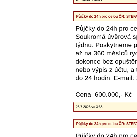
Půjčky do 24h pro celou ČR: ST
Půjčky do 24h pro
Soukromá úvěrová spo
týdnu. Poskytneme pů
až na 360 měsíců ryc
dokonce bez opuštění
nebo výpis z účtu, a
do 24 hodin! E-mail
Cena: 600.000,- Kč
23.7.2026 ve 3:33
Půjčky do 24h pro celou ČR: ST
Půjčky do 24h pro