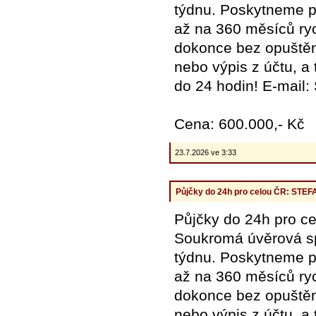
týdnu. Poskytneme pů
až na 360 měsíců ryc
dokonce bez opuštění
nebo výpis z účtu, a
do 24 hodin! E-mail
Cena: 600.000,- Kč
23.7.2026 ve 3:33
Půjčky do 24h pro celou ČR: ST
Půjčky do 24h pro
Soukromá úvěrová spo
týdnu. Poskytneme pů
až na 360 měsíců ryc
dokonce bez opuštění
nebo výpis z účtu, a