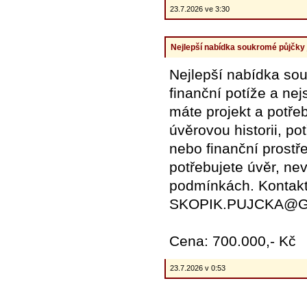
23.7.2026 ve 3:30
Nejlepší nabídka soukromé půjčky 
Nejlepší nabídka sou
finanční potíže a nej
máte projekt a potře
úvěrovou historii, po
nebo finanční prostř
potřebujete úvěr, ne
podmínkách. Kontakt
SKOPIK.PUJCKA@
Cena: 700.000,- Kč
23.7.2026 v 0:53