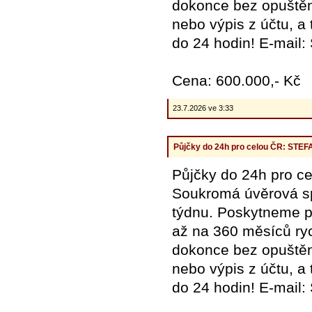
dokonce bez opuštění
nebo výpis z účtu, a
do 24 hodin! E-mail
Cena: 600.000,- Kč
23.7.2026 ve 3:33
Půjčky do 24h pro celou ČR: ST
Půjčky do 24h pro
Soukromá úvěrová spo
týdnu. Poskytneme pů
až na 360 měsíců ryc
dokonce bez opuštění
nebo výpis z účtu, a
do 24 hodin! E-mail