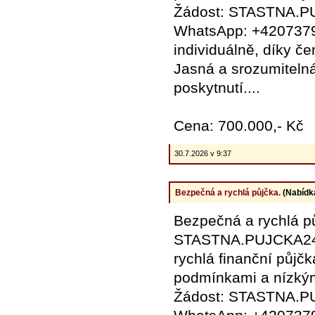
Žádost: STASTNA.
WhatsApp: +4207379
individuálně, díky č
Jasná a srozumiteln
poskytnutí....
Cena: 700.000,- Kč
30.7.2026 v 9:37
Bezpečná a rychlá půjčka.
(Nabídk
Bezpečná a rychlá p
STASTNA.PUJCKA24
rychlá finanční půjč
podmínkami a nízkým
Žádost: STASTNA.