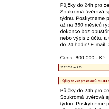
Půjčky do 24h pro
Soukromá úvěrová spo
týdnu. Poskytneme pů
až na 360 měsíců ryc
dokonce bez opuštění
nebo výpis z účtu, a
do 24 hodin! E-mail
Cena: 600.000,- Kč
23.7.2026 ve 3:33
Půjčky do 24h pro celou ČR: ST
Půjčky do 24h pro
Soukromá úvěrová spo
týdnu. Poskytneme pů