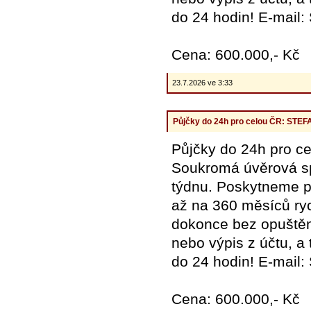
do 24 hodin! E-mail
Cena: 600.000,- Kč
23.7.2026 ve 3:33
Půjčky do 24h pro celou ČR: ST
Půjčky do 24h pro
Soukromá úvěrová spo
týdnu. Poskytneme pů
až na 360 měsíců ryc
dokonce bez opuštění
nebo výpis z účtu, a
do 24 hodin! E-mail
Cena: 600.000,- Kč