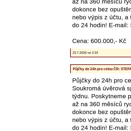
až na 360 měsíců ryc
dokonce bez opuštění
nebo výpis z účtu, a
do 24 hodin! E-mail
Cena: 600.000,- Kč
23.7.2026 ve 3:33
Půjčky do 24h pro celou ČR: ST
Půjčky do 24h pro
Soukromá úvěrová spo
týdnu. Poskytneme pů
až na 360 měsíců ryc
dokonce bez opuštění
nebo výpis z účtu, a
do 24 hodin! E-mail