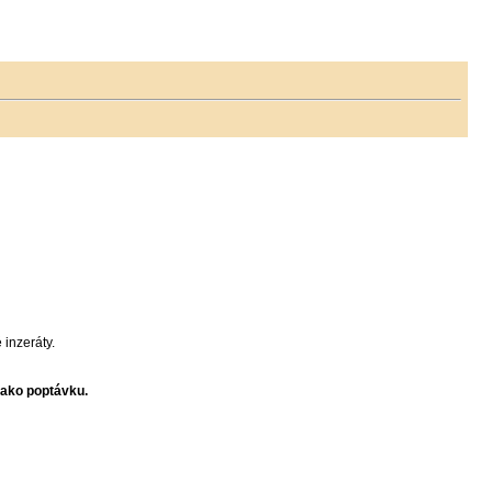
inzeráty.
jako poptávku.