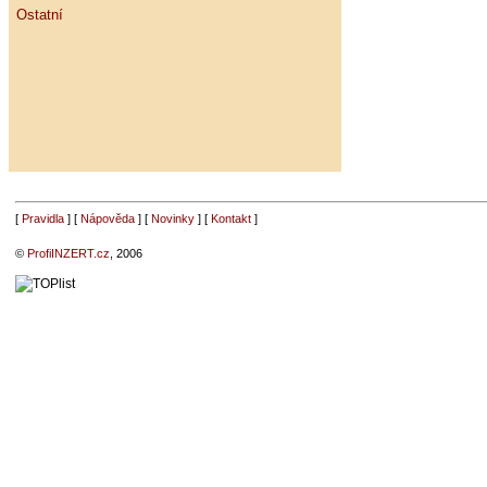
Ostatní
[
Pravidla
] [
Nápověda
] [
Novinky
] [
Kontakt
]
©
ProfiINZERT.cz
, 2006