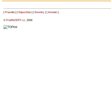
[
Pravidla
] [
Nápověda
] [
Novinky
] [
Kontakt
]
©
ProfiINZERT.cz
, 2006