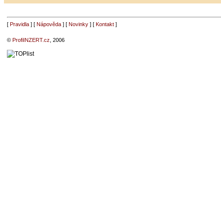
[
Pravidla
] [
Nápověda
] [
Novinky
] [
Kontakt
]
©
ProfiINZERT.cz
, 2006