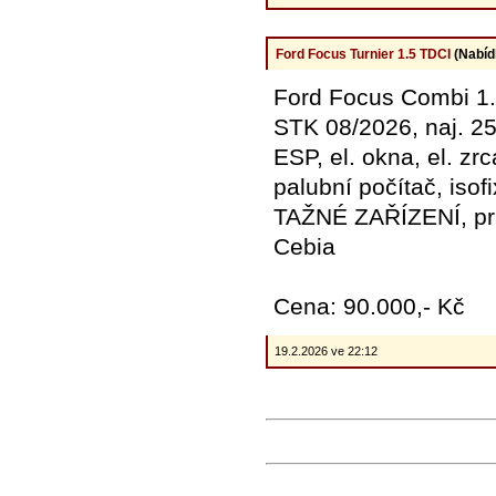
Ford Focus Turnier 1.5 TDCI
(Nabíd
Ford Focus Combi 1.5 
STK 08/2026, naj. 25
ESP, el. okna, el. zr
palubní počítač, is
TAŽNÉ ZAŘÍZENÍ, pra
Cebia
Cena: 90.000,- Kč
19.2.2026 ve 22:12