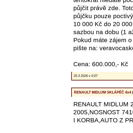
půjčit právě zde. Tot
půjčku pouze poctiv
10 000 Kč do 20 000
sazbou na dobu (1 až
Pokud máte zájem o p
pište na: veravoca
Cena: 600.000,- Kč
25.3.2026 v 0:07
RENAULT MIDLUM SKLÁPĚČ 4x4
RENAULT MIDLUM 22
2005,NOSNOST 741
I KORBA,AUTO Z P