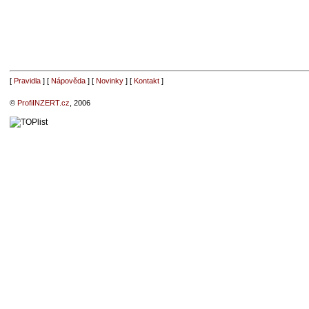
[
Pravidla
] [
Nápověda
] [
Novinky
] [
Kontakt
]
©
ProfiINZERT.cz
, 2006