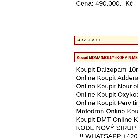
Cena: 490.000,- Kč
24.3.2026 v 9:50
Koupit MDMA(MOLLY),KOKAIN,MET
Koupit Daizepam 10
Online Koupit Adder
Online Koupit Neur.o
Online Koupit Oxyko
Online Koupit Pervit
Mefedron Online Kou
Koupit DMT Online K
KODEINOVÝ SIRUP 4
!!!! WHATSAPP:+42