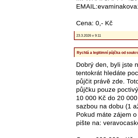
EMAIL:evaminakova
Cena: 0,- Kč
23.3.2026 v 9:11
Rychlá a legitimní půjčka od souk
Dobrý den, byli jste
tentokrát hledáte po
půjčit právě zde. Tot
půjčku pouze poctiv
10 000 Kč do 20 000
sazbou na dobu (1 až
Pokud máte zájem o p
pište na: veravoca