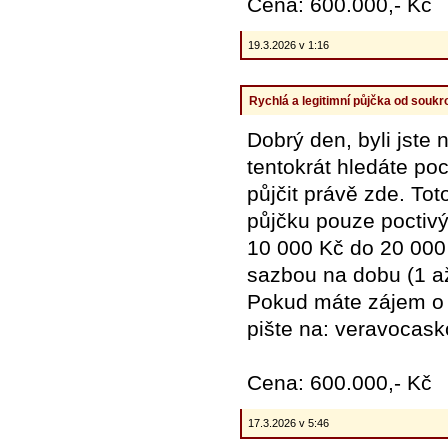
Cena: 600.000,- Kč
19.3.2026 v 1:16
Rychlá a legitimní půjčka od souk
Dobrý den, byli jste
tentokrát hledáte po
půjčit právě zde. Tot
půjčku pouze poctiv
10 000 Kč do 20 000
sazbou na dobu (1 až
Pokud máte zájem o p
pište na: veravoca
Cena: 600.000,- Kč
17.3.2026 v 5:46