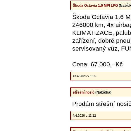
Škoda Octavia 1.6 MPI LPG
(Nabídk
Škoda Octavia 1.6 MP
246000 km, 4x airbag,
KLIMATIZACE, palubní
zařízení, dobré pne
servisovaný vůz, F
Cena: 67.000,- Kč
13.4.2026 v 1:05
střešní nosič
(Nabídka)
Prodám střešní nosič
4.4.2026 v 11:12