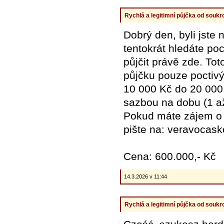
Rychlá a legitimní půjčka od souk
Dobrý den, byli jste
tentokrát hledáte po
půjčit právě zde. Tot
půjčku pouze poctiv
10 000 Kč do 20 000
sazbou na dobu (1 až
Pokud máte zájem o p
pište na: veravoca
Cena: 600.000,- Kč
14.3.2026 v 11:44
Rychlá a legitimní půjčka od souk