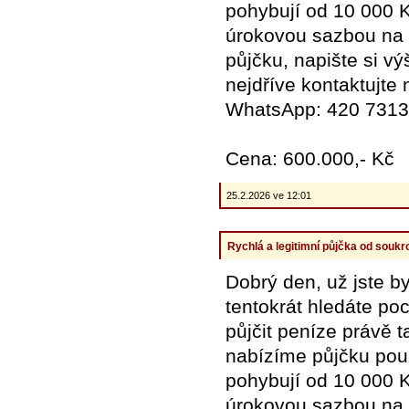
pohybují od 10 000 
úrokovou sazbou na 
půjčku, napište si vý
nejdříve kontaktujt
WhatsApp: 420 731
Cena: 600.000,- Kč
25.2.2026 ve 12:01
Rychlá a legitimní půjčka od souk
Dobrý den, už jste b
tentokrát hledáte po
půjčit peníze právě t
nabízíme půjčku pou
pohybují od 10 000 
úrokovou sazbou na 