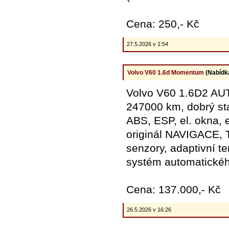
Cena: 250,- Kč
27.5.2026 v 1:54
Volvo V60 1.6d Momentum
(Nabídk
Volvo V60 1.6D2 AUT
247000 km, dobrý s
ABS, ESP, el. okna, 
originál NAVIGACE,
senzory, adaptivní
systém automatick
Cena: 137.000,- Kč
26.5.2026 v 16:26