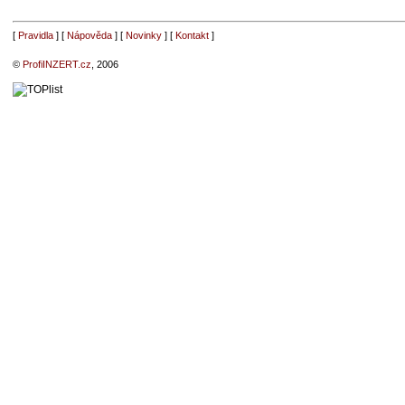
[
Pravidla
] [
Nápověda
] [
Novinky
] [
Kontakt
]
©
ProfiINZERT.cz
, 2006