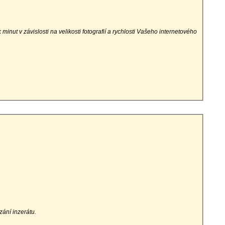
minut v závislosti na velikosti fotografií a rychlosti Vašeho internetového
zání inzerátu.