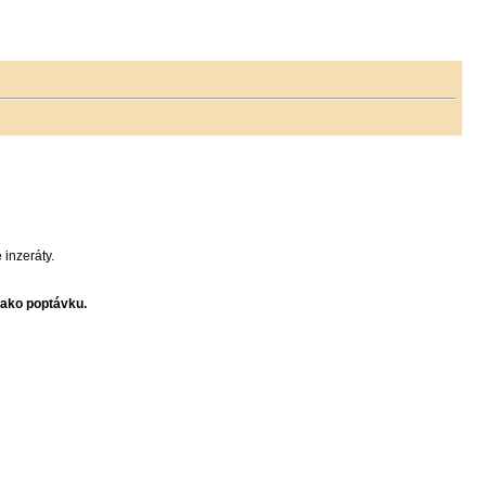
inzeráty.
jako poptávku.