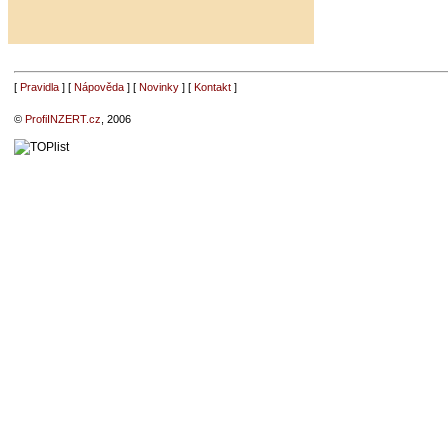
[
Pravidla
] [
Nápověda
] [
Novinky
] [
Kontakt
]
©
ProfiINZERT.cz
, 2006