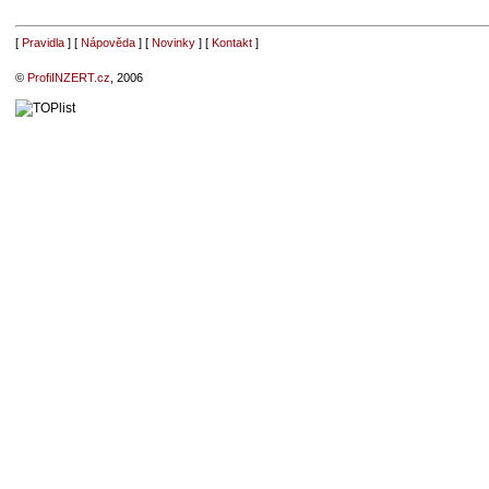
[
Pravidla
] [
Nápověda
] [
Novinky
] [
Kontakt
]
©
ProfiINZERT.cz
, 2006