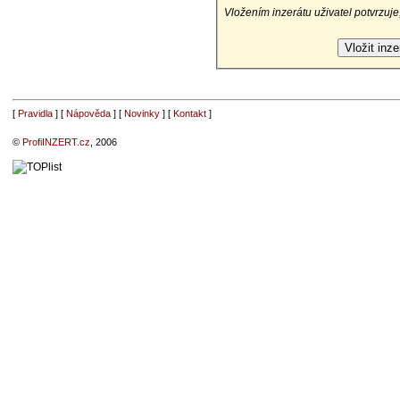
Vložením inzerátu uživatel potvrzuje
[
Pravidla
] [
Nápověda
] [
Novinky
] [
Kontakt
]
©
ProfiINZERT.cz
, 2006