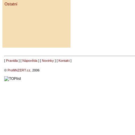
Ostatní
[
Pravidla
] [
Nápověda
] [
Novinky
] [
Kontakt
]
©
ProfiINZERT.cz
, 2006