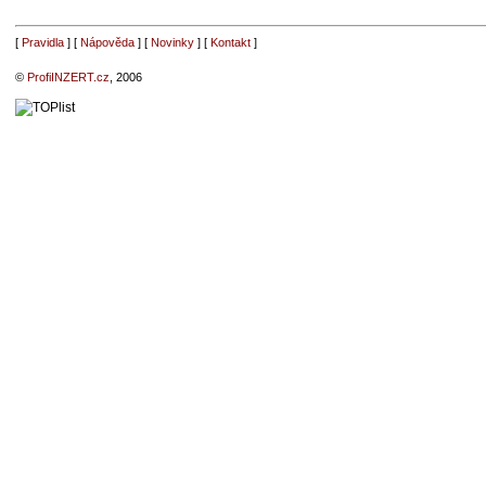
[
Pravidla
] [
Nápověda
] [
Novinky
] [
Kontakt
]
©
ProfiINZERT.cz
, 2006