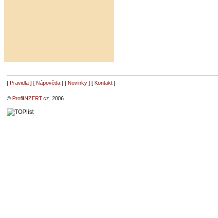
[
Pravidla
] [
Nápověda
] [
Novinky
] [
Kontakt
]
©
ProfiINZERT.cz
, 2006