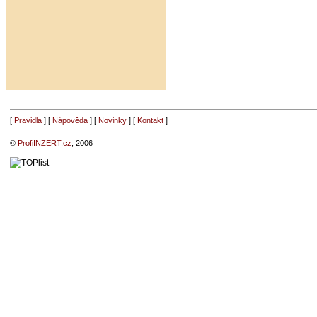
[
Pravidla
] [
Nápověda
] [
Novinky
] [
Kontakt
]
©
ProfiINZERT.cz
, 2006