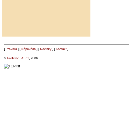
[
Pravidla
] [
Nápověda
] [
Novinky
] [
Kontakt
]
©
ProfiINZERT.cz
, 2006