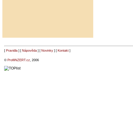
[
Pravidla
] [
Nápověda
] [
Novinky
] [
Kontakt
]
©
ProfiINZERT.cz
, 2006