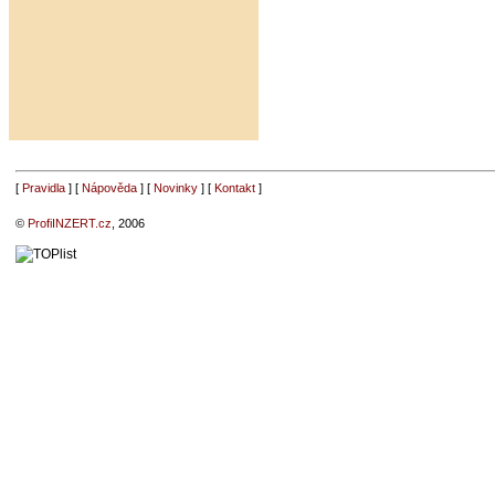
[
Pravidla
] [
Nápověda
] [
Novinky
] [
Kontakt
]
©
ProfiINZERT.cz
, 2006