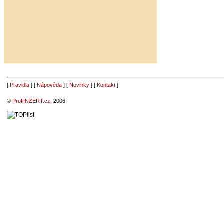
[
Pravidla
] [
Nápověda
] [
Novinky
] [
Kontakt
]
©
ProfiINZERT.cz
, 2006