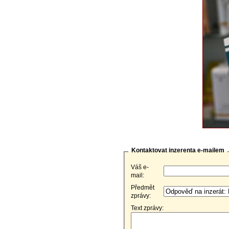
Kontaktovat inzerenta e-mailem
Váš e-
mail:
Předmět
zprávy:
Text zprávy: