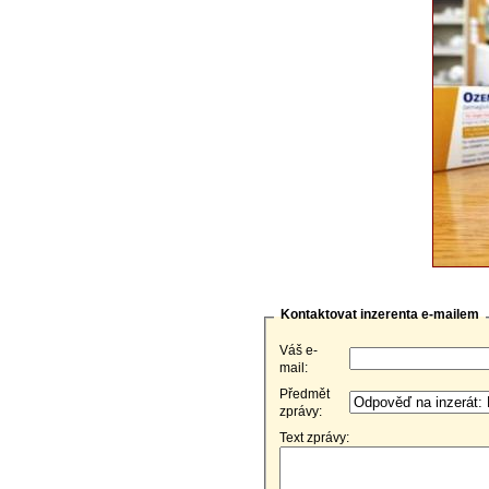
Kontaktovat inzerenta e-mailem
Váš e-
mail:
Předmět
zprávy:
Text zprávy: