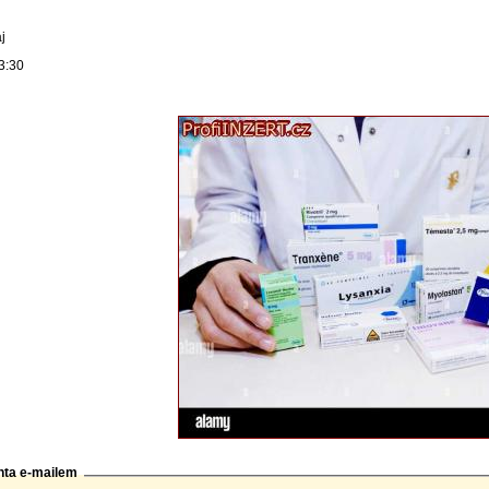
j
3:30
nta e-mailem