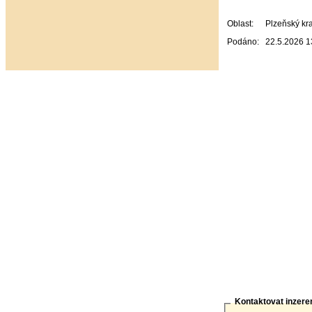
Oblast:
Plzeňský kra
Podáno:
22.5.2026 1
Kontaktovat inzere