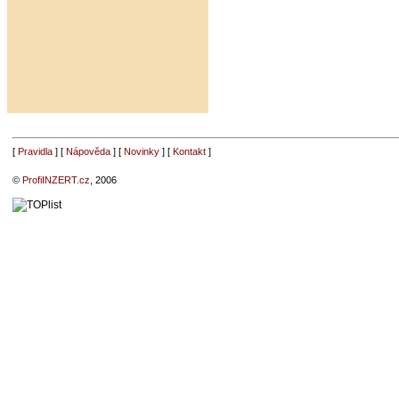
[
Pravidla
] [
Nápověda
] [
Novinky
] [
Kontakt
]
©
ProfiINZERT.cz
, 2006