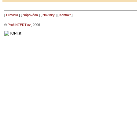
[
Pravidla
] [
Nápověda
] [
Novinky
] [
Kontakt
]
©
ProfiINZERT.cz
, 2006