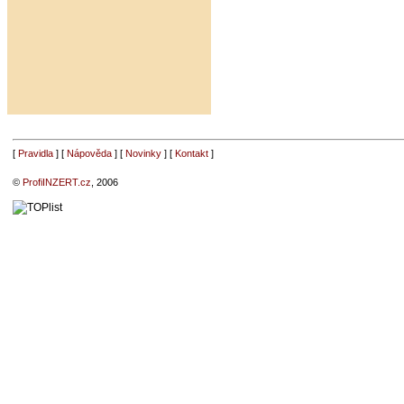
[
Pravidla
] [
Nápověda
] [
Novinky
] [
Kontakt
]
©
ProfiINZERT.cz
, 2006