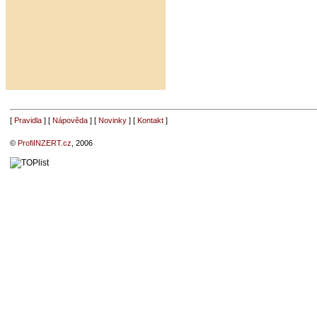
[
Pravidla
] [
Nápověda
] [
Novinky
] [
Kontakt
]
©
ProfiINZERT.cz
, 2006