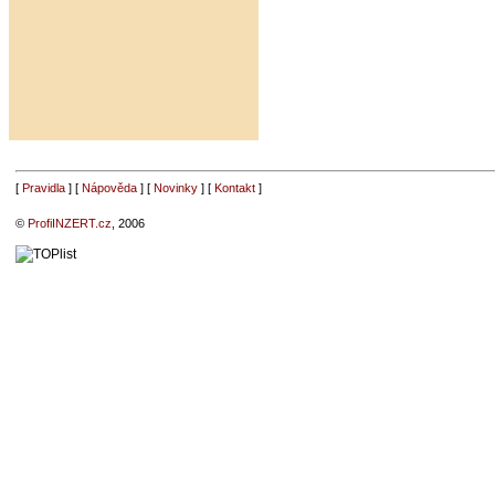
[
Pravidla
] [
Nápověda
] [
Novinky
] [
Kontakt
]
©
ProfiINZERT.cz
, 2006