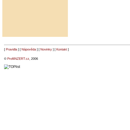
[
Pravidla
] [
Nápověda
] [
Novinky
] [
Kontakt
]
©
ProfiINZERT.cz
, 2006