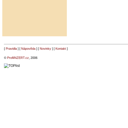
[
Pravidla
] [
Nápověda
] [
Novinky
] [
Kontakt
]
©
ProfiINZERT.cz
, 2006