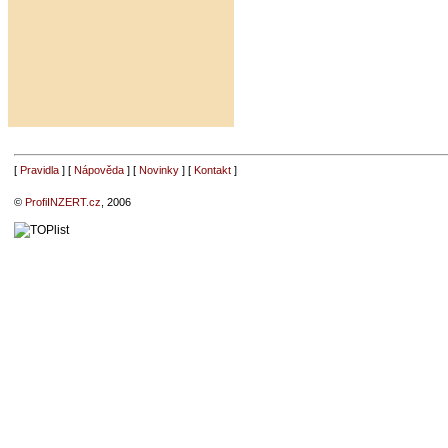
[
Pravidla
] [
Nápověda
] [
Novinky
] [
Kontakt
]
©
ProfiINZERT.cz
, 2006