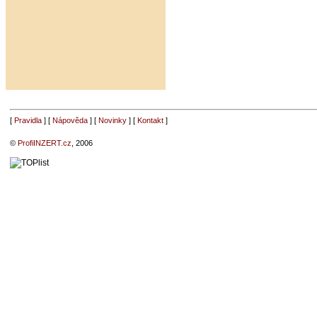
[
Pravidla
] [
Nápověda
] [
Novinky
] [
Kontakt
]
©
ProfiINZERT.cz
, 2006