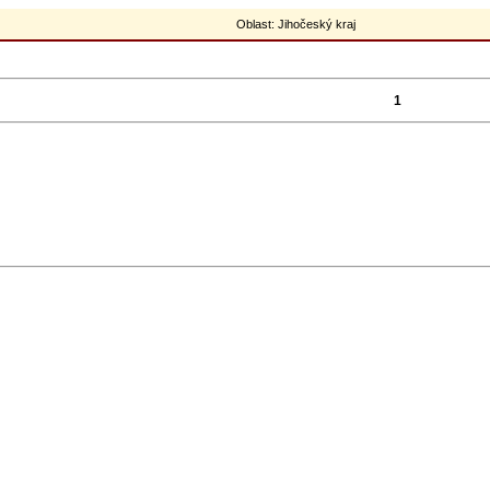
Oblast: Jihočeský kraj
1