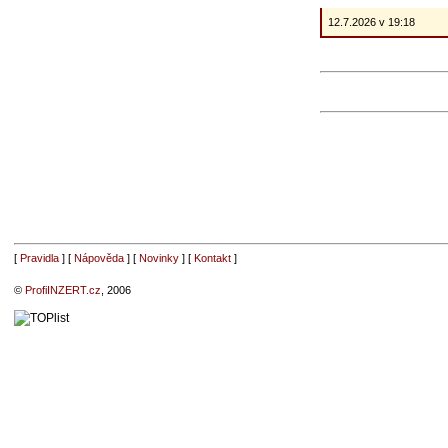
12.7.2026 v 19:18
[
Pravidla
] [
Nápověda
] [
Novinky
] [
Kontakt
]
©
ProfiINZERT.cz
, 2006