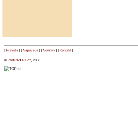
[
Pravidla
] [
Nápověda
] [
Novinky
] [
Kontakt
]
©
ProfiINZERT.cz
, 2006