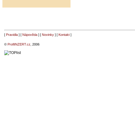
[
Pravidla
] [
Nápověda
] [
Novinky
] [
Kontakt
]
©
ProfiINZERT.cz
, 2006