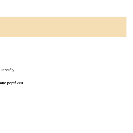
inzeráty.
jako poptávku.