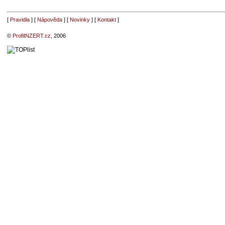
[
Pravidla
] [
Nápověda
] [
Novinky
] [
Kontakt
]
©
ProfiINZERT.cz
, 2006