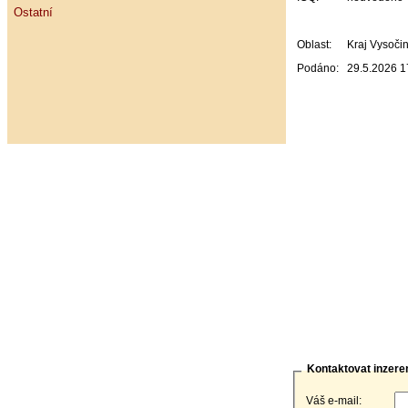
Ostatní
Oblast:
Kraj Vysoči
Podáno:
29.5.2026 1
Kontaktovat inzere
Váš e-mail: