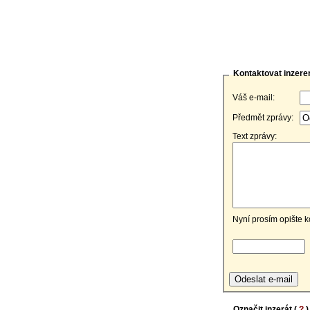
Kontaktovat inzere
Váš e-mail:
Předmět zprávy:
Text zprávy:
Nyní prosím opište k
Označit inzerát (
?
)