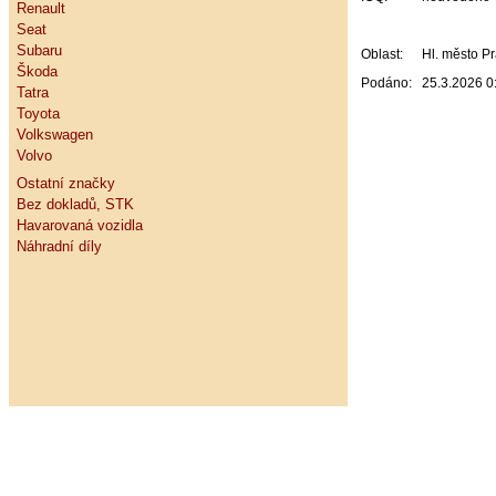
Renault
Seat
Subaru
Oblast:
Hl. město P
Škoda
Podáno:
25.3.2026 0
Tatra
Toyota
Volkswagen
Volvo
Ostatní značky
Bez dokladů, STK
Havarovaná vozidla
Náhradní díly