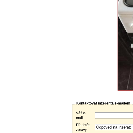
Kontaktovat inzerenta e-mailem
Váš e-
mail:
Předmět
zprávy: