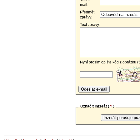
mail:
Předmět
zprávy:
Text zprávy:
Nyní prosím opište kód z obrázku (
Označit inzerát (
?
)